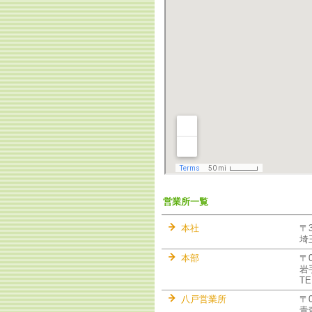
営業所一覧
本社
〒
埼
本部
〒
岩
TE
八戸営業所
〒0
青