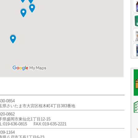
330-0854
玉県さいたま市大宮区桜木町4丁目383番地
020-0862
手県盛岡市東仙北1丁目12-15
L:019-636-0815 FAX:019-635-2221
39-1164
森県八戸市下長1丁目6-23