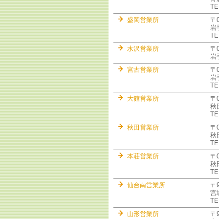
TE
盛岡営業所
〒
岩
TE
水沢営業所
〒0
岩
宮古営業所
〒0
岩
TE
大館営業所
〒0
秋
TE
秋田営業所
〒0
秋
TE
本荘営業所
〒0
秋
TE
仙台南営業所
〒9
宮
TE
山形営業所
〒9